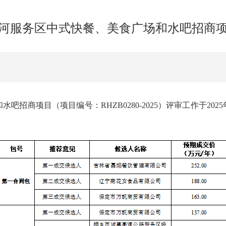
河服务区中式快餐、美食广场和水吧招商
项目（项目编号：RHZB0280-2025）评审工作于202