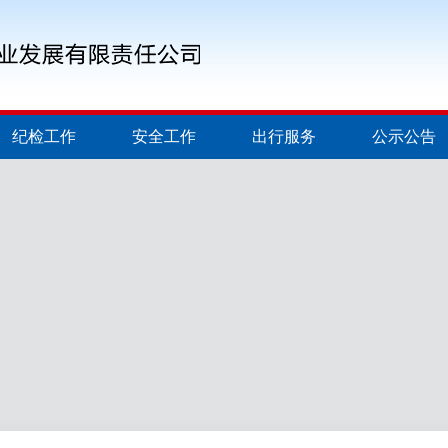
纪检工作
安全工作
出行服务
公示公告