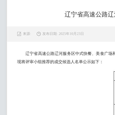
辽宁省高速公路辽
来源:
发布日期: 2025年10月23日
辽宁省高速公路辽河服务区中式快餐、美食广场和水吧招商
现将评审小组推荐的成交候选人名单公示如下：