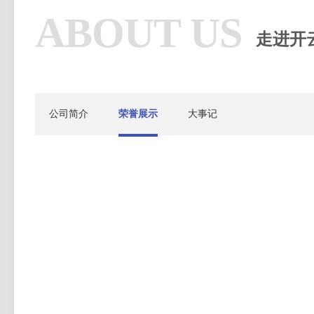
ABOUT US
走进开云
公司简介
荣誉展示
大事记