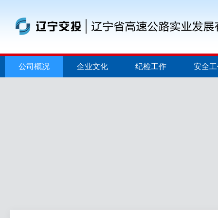
公司概况
企业文化
纪检工作
安全工