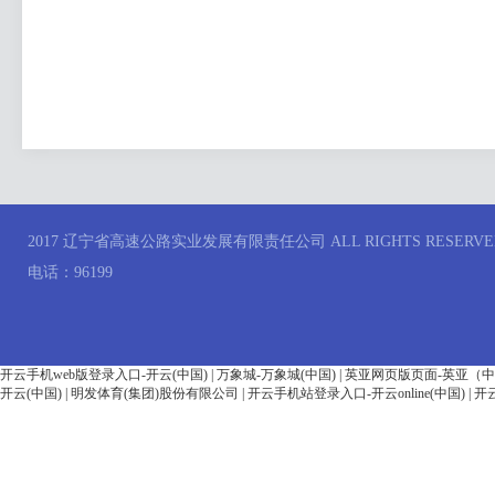
2017 辽宁省高速公路实业发展有限责任公司 ALL RIGHTS RESERVE
电话：96199
开云手机web版登录入口-开云(中国)
|
万象城-万象城(中国)
|
英亚网页版页面-英亚（
开云(中国)
|
明发体育(集团)股份有限公司
|
开云手机站登录入口-开云online(中国)
|
开