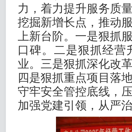
力，着力提升服务质
挖掘新增长点，推动
上新台阶。一是狠抓
口碑。二是狠抓经营
业。三是狠抓深化改
四是狠抓重点项目落
守牢安全管控底线，
加强党建引领，从严