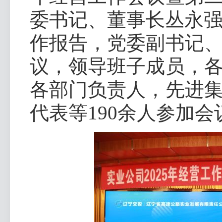
委书记、董事长丛永强
作报告，党委副书记
议，领导班子成员，
各部门负责人，先进
代表等190余人参加会